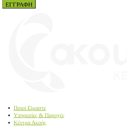
ΕΓΓΡΑΦΗ
Ποιοί Είμαστε
Υπηρεσίες & Παροχές
Κέντρα Ακοής