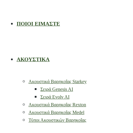
ΠΟΙΟΙ ΕΙΜΑΣΤΕ
ΑΚΟΥΣΤΙΚΑ
Ακουστικά Βαρηκοΐας Starkey
Σειρά Genesis AI
Σειρά Evolv AI
Ακουστικά Βαρηκοΐας Rexton
Ακουστικά Βαρηκοΐας Medel
Τύποι Ακουστικών Βαρηκοΐας