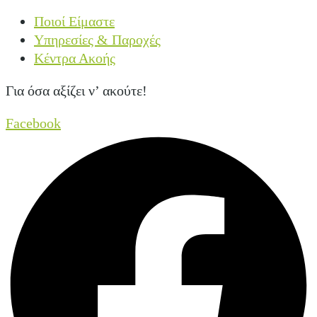
Ποιοί Είμαστε
Υπηρεσίες & Παροχές
Κέντρα Ακοής
Για όσα αξίζει ν’ ακούτε!
Facebook