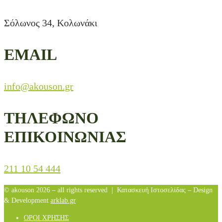
Σόλωνος 34, Κολωνάκι
EMAIL
info@akouson.gr
ΤΗΛΕΦΩΝΟ
ΕΠΙΚΟΙΝΩΝΙΑΣ
211 10 54 444
© akouson 2026 – all rights reserved | Κατασκευή Ιστοσελίδας – Design
& Development
arklab.gr
ΟΡΟΙ ΧΡΗΣΗΣ