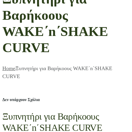
Βαρήκοους
WAKE΄n΄SHAKE
CURVE
Home
Ξυπνητήρι για Βαρήκοους WAKE΄n΄SHAKE
CURVE
Δεν υπάρχουν Σχόλια
Ξυπνητήρι για Βαρήκοους
WAKE΄n΄SHAKE CURVE