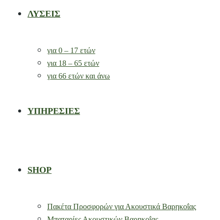
ΛΥΣΕΙΣ
για 0 – 17 ετών
για 18 – 65 ετών
για 66 ετών και άνω
ΥΠΗΡΕΣΙΕΣ
SHOP
Πακέτα Προσφορών για Ακουστικά Βαρηκοΐας
Μπαταρίες Ακουστικών Βαρηκοΐας