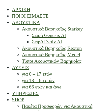
ΑΡΧΙΚΗ
ΠΟΙΟΙ ΕΙΜΑΣΤΕ
ΑΚΟΥΣΤΙΚΑ
Ακουστικά Βαρηκοΐας Starkey
Σειρά Genesis AI
Σειρά Evolv AI
Ακουστικά Βαρηκοΐας Rexton
Ακουστικά Βαρηκοΐας Medel
Τύποι Ακουστικών Βαρηκοΐας
ΛΥΣΕΙΣ
για 0 – 17 ετών
για 18 – 65 ετών
για 66 ετών και άνω
ΥΠΗΡΕΣΙΕΣ
SHOP
Πακέτα Προσφορών για Ακουστικά