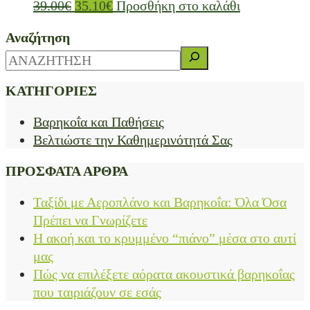
39.00
€
35.10
€
Προσθήκη στο καλάθι
Αναζήτηση
ΚΑΤΗΓΟΡΙΕΣ
Βαρηκοΐα και Παθήσεις
Βελτιώστε την Καθημερινότητά Σας
ΠΡΟΣΦΑΤΑ ΑΡΘΡΑ
Ταξίδι με Αεροπλάνο και Βαρηκοΐα: Όλα Όσα
Πρέπει να Γνωρίζετε
Η ακοή και το κρυμμένο “πιάνο” μέσα στο αυτί
μας
Πώς να επιλέξετε αόρατα ακουστικά βαρηκοΐας
που ταιριάζουν σε εσάς