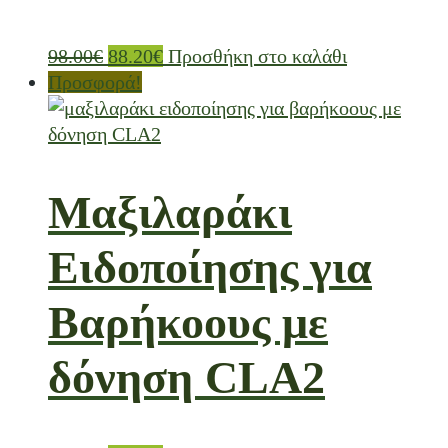
98.00
€
88.20
€
Προσθήκη στο καλάθι
Προσφορά!
Μαξιλαράκι
Ειδοποίησης για
Βαρήκοους με
δόνηση CLA2