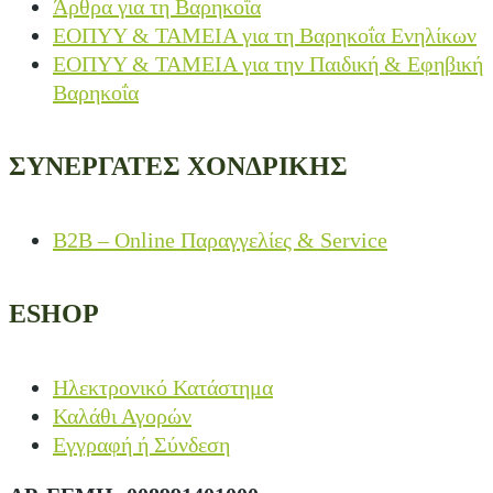
Άρθρα για τη Βαρηκοΐα
ΕΟΠΥΥ & ΤΑΜΕΙΑ για τη Βαρηκοΐα Ενηλίκων
ΕΟΠΥΥ & ΤΑΜΕΙΑ για την Παιδική & Εφηβική
Βαρηκοΐα
ΣΥΝΕΡΓΑΤΕΣ ΧΟΝΔΡΙΚΗΣ
B2B – Online Παραγγελίες & Service
ESHOP
Ηλεκτρονικό Κατάστημα
Καλάθι Αγορών
Εγγραφή ή Σύνδεση