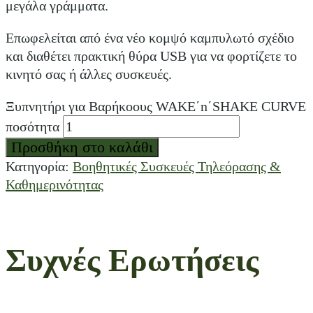
μεγάλα γράμματα.
Επωφελείται από ένα νέο κομψό καμπυλωτό σχέδιο
και διαθέτει πρακτική θύρα USB για να φορτίζετε το
κινητό σας ή άλλες συσκευές.
Ξυπνητήρι για Βαρήκοους WAKE΄n΄SHAKE CURVE
ποσότητα
Προσθήκη στο καλάθι
Κατηγορία:
Βοηθητικές Συσκευές Τηλεόρασης &
Καθημερινότητας
Συχνές Ερωτήσεις