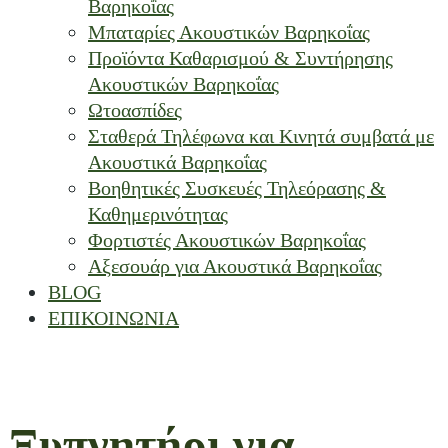
Βαρηκοΐας
Μπαταρίες Ακουστικών Βαρηκοΐας
Προϊόντα Καθαρισμού & Συντήρησης
Ακουστικών Βαρηκοΐας
Ωτοασπίδες
Σταθερά Τηλέφωνα και Κινητά συμβατά με
Ακουστικά Βαρηκοΐας
Βοηθητικές Συσκευές Τηλεόρασης &
Καθημερινότητας
Φορτιστές Ακουστικών Βαρηκοΐας
Αξεσουάρ για Ακουστικά Βαρηκοΐας
BLOG
ΕΠΙΚΟΙΝΩΝΙΑ
Ξυπνητήρι για