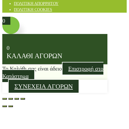
ΠΟΛΙΤΙΚΗ ΑΠΟΡΡΗΤΟΥ
ΠΟΛΙΤΙΚΗ COOKIES
0
0
ΚΑΛΑΘΙ ΑΓΟΡΩΝ
Το Καλάθι σας είναι άδειο
Επιστροφή στο
Κατάστημα
ΣΥΝΕΧΕΙΑ ΑΓΟΡΩΝ