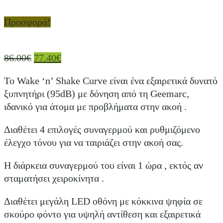
Προσφορά!
86.00
€
77.40
€
Το Wake ‘n’ Shake Curve είναι ένα εξαιρετικά δυνατό
ξυπνητήρι (95dB) με δόνηση από τη Geemarc,
ιδανικό για άτομα με προβλήματα στην ακοή .
Διαθέτει 4 επιλογές συναγερμού και ρυθμιζόμενο
έλεγχο τόνου για να ταιριάζει στην ακοή σας.
Η διάρκεια συναγερμού του είναι 1 ώρα , εκτός αν
σταματήσει χειροκίνητα .
Διαθέτει μεγάλη LED οθόνη με κόκκινα ψηφία σε
σκούρο φόντο για υψηλή αντίθεση και εξαιρετικά