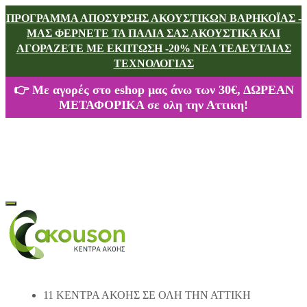
ΠΡΟΓΡΑΜΜΑ ΑΠΟΣΥΡΣΗΣ ΑΚΟΥΣΤΙΚΩΝ ΒΑΡΗΚΟΪΑΣ -
ΜΑΣ ΦΕΡΝΕΤΕ ΤΑ ΠΑΛΙΑ ΣΑΣ ΑΚΟΥΣΤΙΚΑ ΚΑΙ
ΑΓΟΡΑΖΕΤΕ
ΜΕ ΕΚΠΤΩΣΗ -20%
ΝΕΑ ΤΕΛΕΥΤΑΙΑΣ
ΤΕΧΝΟΛΟΓΙΑΣ
👉 Με αγορές στο eshop μας άνω των 30€, ΔΩΡΕΑΝ
ΜΕΤΑΦΟΡΙΚΑ σε ολη την Αττικη!
11 ΚΕΝΤΡΑ ΑΚΟΗΣ ΣΕ ΟΛΗ ΤΗΝ ΑΤΤΙΚΗ